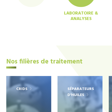
LABORATOIRE &
ANALYSES
Nos filières de traitement
CRIDS
SÉPARATEURS
D'HUILES