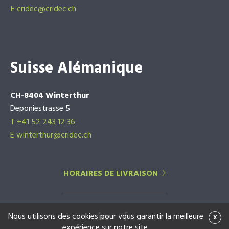
E
cridec@cridec.ch
Suisse Alémanique
CH-8404 Winterthur
Deponiestrasse 5
T +41 52 243 12 36
E winterthur@cridec.ch
HORAIRES DE LIVRAISON
Nous utilisons des cookies pour vous garantir la meilleure
x
expérience sur notre site.