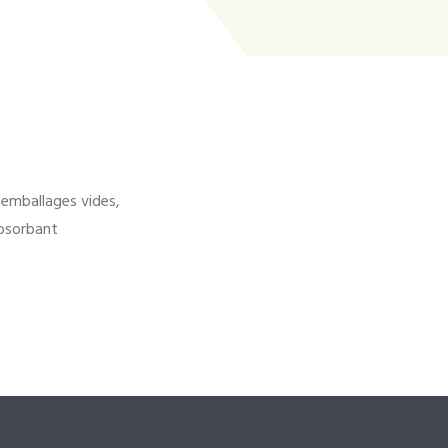
'emballages vides,
bsorbant