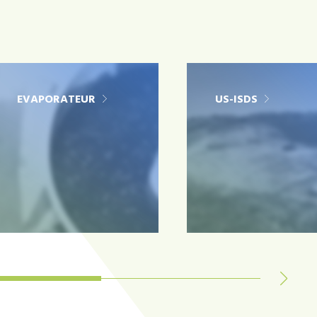
EVAPORATEUR
US-ISDS