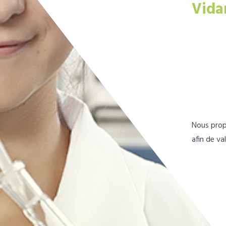
Vida
Nous prop
afin de va