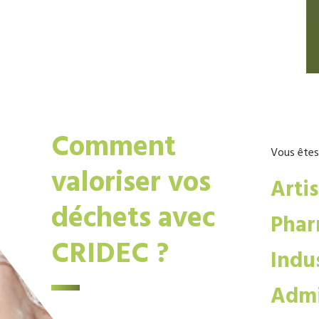
Comment
Vous êtes
valoriser vos
Arti
déchets avec
Phar
CRIDEC ?
Indus
Admi