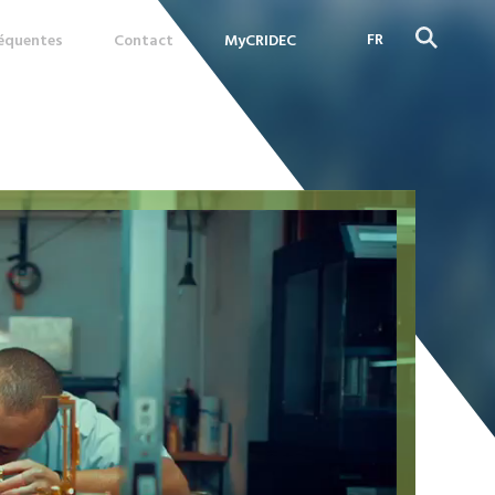
FR
réquentes
Contact
MyCRIDEC
DE