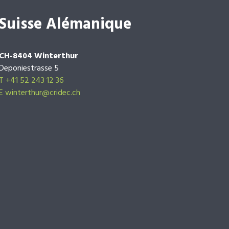
Suisse Alémanique
CH-8404 Winterthur
Deponiestrasse 5
T +41 52 243 12 36
E winterthur@cridec.ch