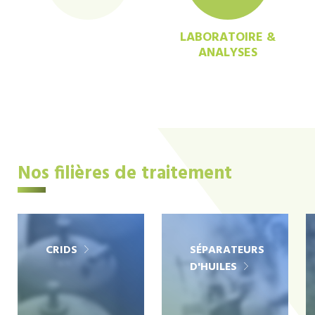
LABORATOIRE &
ANALYSES
Nos filières de traitement
CRIDS
SÉPARATEURS
D'HUILES