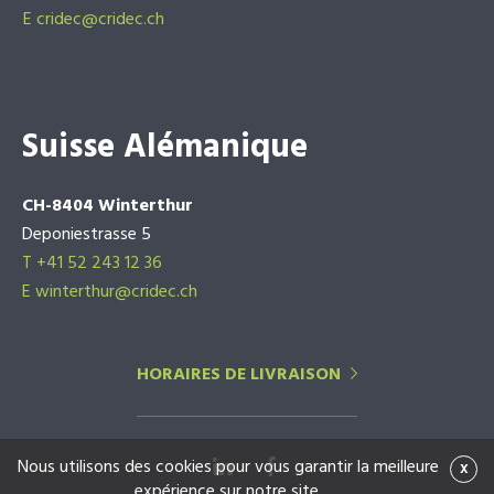
E
cridec@cridec.ch
Suisse Alémanique
CH-8404 Winterthur
Deponiestrasse 5
T +41 52 243 12 36
E winterthur@cridec.ch
HORAIRES DE LIVRAISON
Nous utilisons des cookies pour vous garantir la meilleure
x
expérience sur notre site.