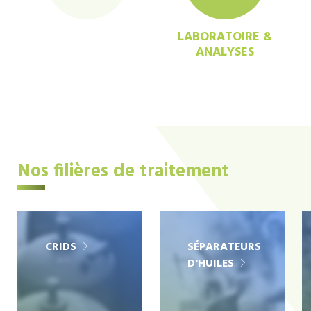
LABORATOIRE &
ANALYSES
Nos filières de traitement
CRIDS
SÉPARATEURS
D'HUILES