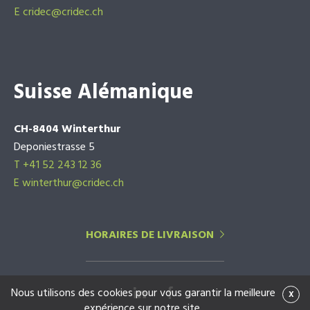
E
cridec@cridec.ch
Suisse Alémanique
CH-8404 Winterthur
Deponiestrasse 5
T +41 52 243 12 36
E winterthur@cridec.ch
HORAIRES DE LIVRAISON
Nous utilisons des cookies pour vous garantir la meilleure
x
expérience sur notre site.