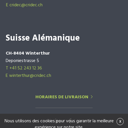
E
cridec@cridec.ch
Suisse Alémanique
CH-8404 Winterthur
Deponiestrasse 5
T +41 52 243 12 36
E winterthur@cridec.ch
HORAIRES DE LIVRAISON
Nous utilisons des cookies pour vous garantir la meilleure
x
expérience sur notre site.