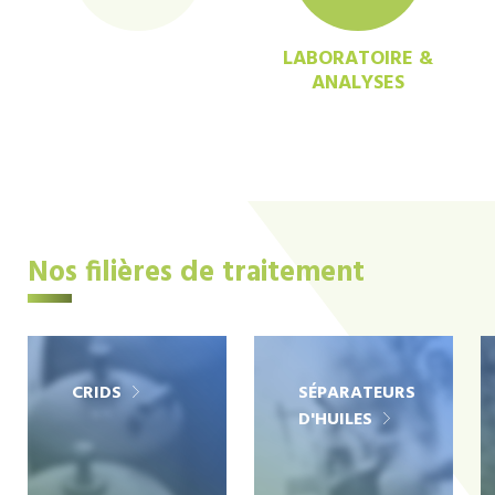
LABORATOIRE &
ANALYSES
Nos filières de traitement
CRIDS
SÉPARATEURS
D'HUILES