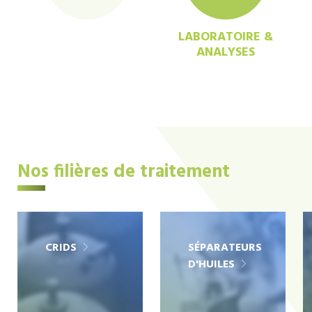
LABORATOIRE &
ANALYSES
Nos filières de traitement
CRIDS
SÉPARATEURS
D'HUILES