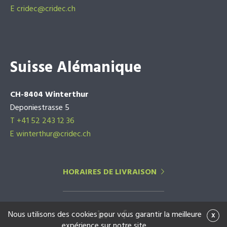
E
cridec@cridec.ch
Suisse Alémanique
CH-8404 Winterthur
Deponiestrasse 5
T +41 52 243 12 36
E winterthur@cridec.ch
HORAIRES DE LIVRAISON
Nous utilisons des cookies pour vous garantir la meilleure
x
expérience sur notre site.