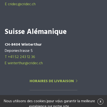
E
cridec@cridec.ch
Suisse Alémanique
CH-8404 Winterthur
Deponiestrasse 5
T +41 52 243 12 36
E winterthur@cridec.ch
HORAIRES DE LIVRAISON
Nous utilisons des cookies pour vous garantir la meilleure
x
expérience sur notre site.