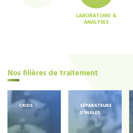
LABORATOIRE &
ANALYSES
Nos filières de traitement
CRIDS
SÉPARATEURS
D'HUILES