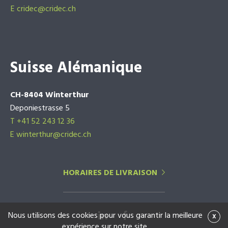
E
cridec@cridec.ch
Suisse Alémanique
CH-8404 Winterthur
Deponiestrasse 5
T +41 52 243 12 36
E winterthur@cridec.ch
HORAIRES DE LIVRAISON
Nous utilisons des cookies pour vous garantir la meilleure
x
expérience sur notre site.