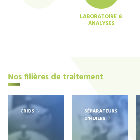
LABORATOIRE &
ANALYSES
Nos filières de traitement
CRIDS
SÉPARATEURS
D'HUILES