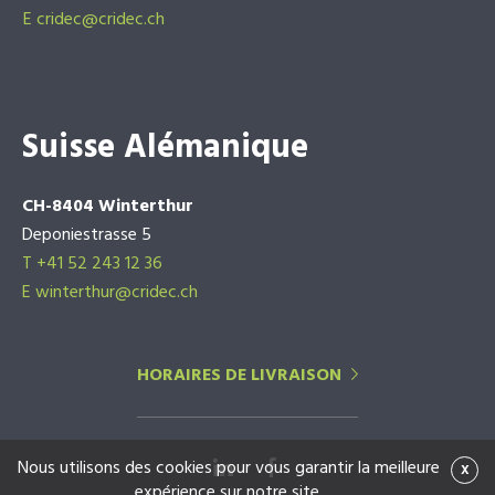
E
cridec@cridec.ch
Suisse Alémanique
CH-8404 Winterthur
Deponiestrasse 5
T +41 52 243 12 36
E winterthur@cridec.ch
HORAIRES DE LIVRAISON
Nous utilisons des cookies pour vous garantir la meilleure
x
expérience sur notre site.