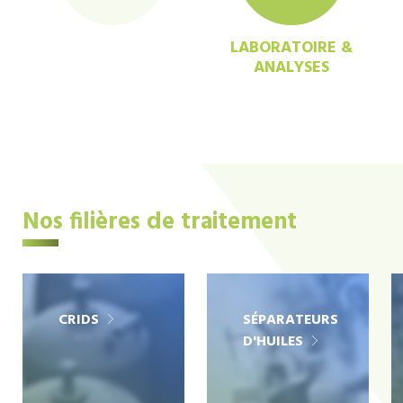
LABORATOIRE &
ANALYSES
Nos filières de traitement
CRIDS
SÉPARATEURS
D'HUILES