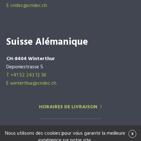
E
cridec@cridec.ch
Suisse Alémanique
CH-8404 Winterthur
Deponiestrasse 5
T +41 52 243 12 36
E winterthur@cridec.ch
HORAIRES DE LIVRAISON
Nous utilisons des cookies pour vous garantir la meilleure
x
expérience sur notre site.