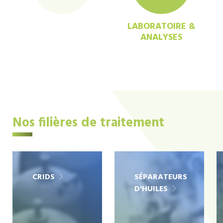
LABORATOIRE &
ANALYSES
Nos filières de traitement
CRIDS
SÉPARATEURS
D'HUILES