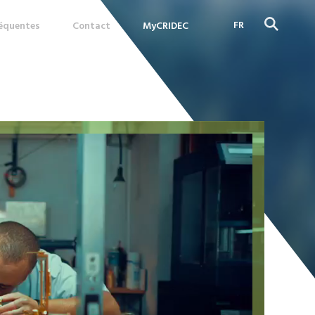
FR
réquentes
Contact
MyCRIDEC
DE