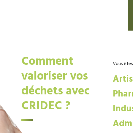
Comment
Vous êtes
valoriser vos
Arti
déchets avec
Phar
CRIDEC ?
Indus
Admi