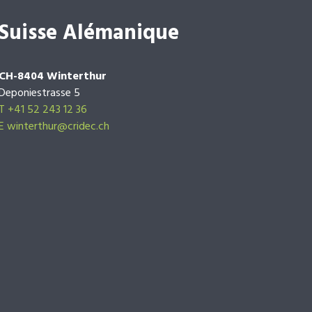
Suisse Alémanique
CH-8404 Winterthur
Deponiestrasse 5
T +41 52 243 12 36
E winterthur@cridec.ch