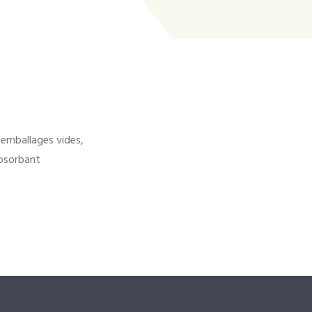
'emballages vides,
bsorbant