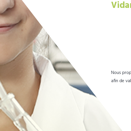
Vida
Nous prop
afin de va