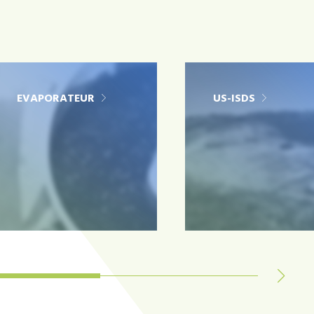
EVAPORATEUR
US-ISDS