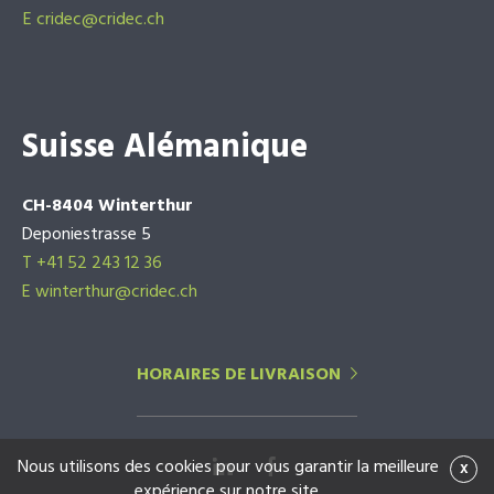
E
cridec@cridec.ch
Suisse Alémanique
CH-8404 Winterthur
Deponiestrasse 5
T +41 52 243 12 36
E winterthur@cridec.ch
HORAIRES DE LIVRAISON
Nous utilisons des cookies pour vous garantir la meilleure
x
expérience sur notre site.