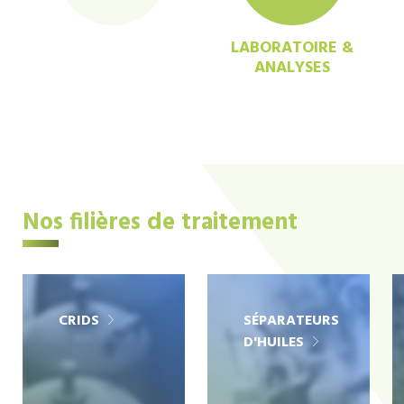
LABORATOIRE &
ANALYSES
Nos filières de traitement
CRIDS
SÉPARATEURS
D'HUILES