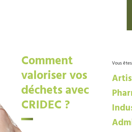
Comment
Vous êtes
valoriser vos
Arti
déchets avec
Phar
CRIDEC ?
Indus
Admi