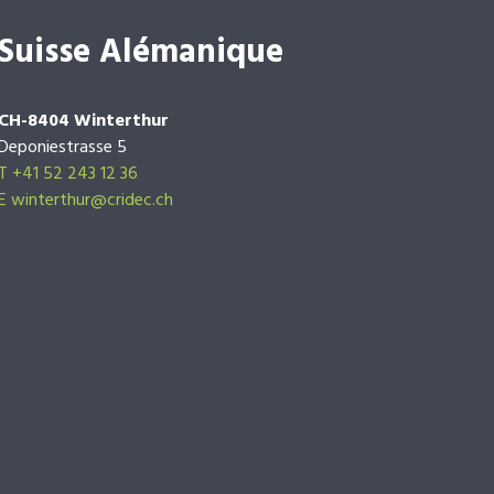
Suisse Alémanique
CH-8404 Winterthur
Deponiestrasse 5
T +41 52 243 12 36
E winterthur@cridec.ch