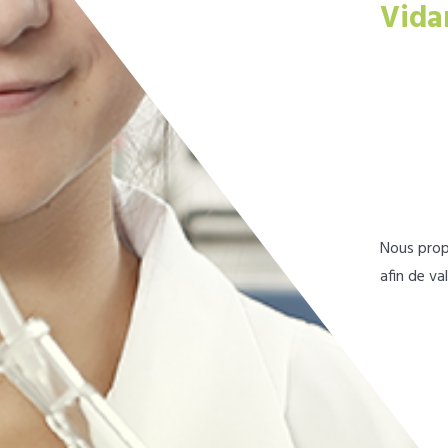
Vida
Nous prop
afin de va