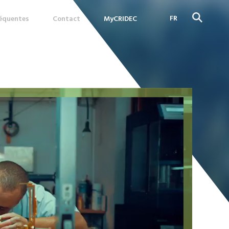
FR
réquentes
Contact
MyCRIDEC
DE