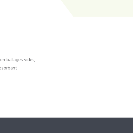
'emballages vides,
bsorbant