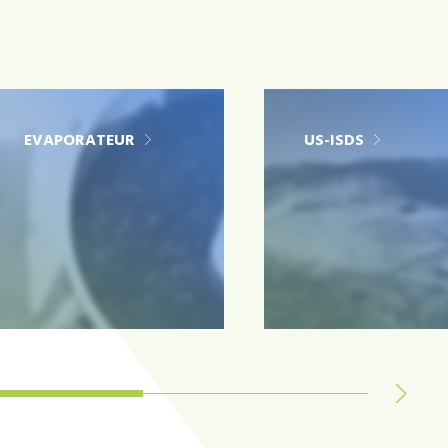
EVAPORATEUR
US-ISDS