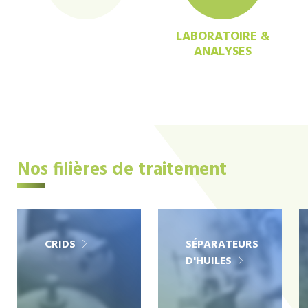
LABORATOIRE &
ANALYSES
Nos filières de traitement
CRIDS
SÉPARATEURS
D'HUILES