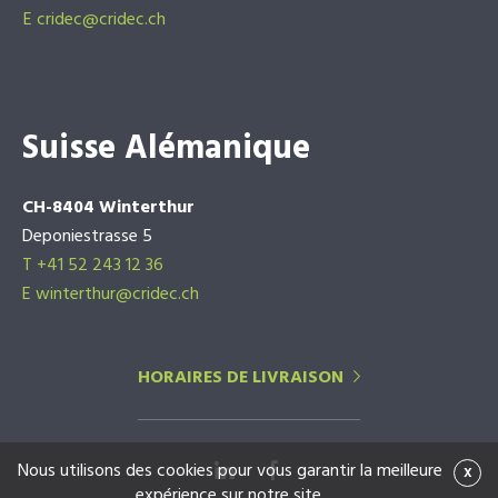
E
cridec@cridec.ch
Suisse Alémanique
CH-8404 Winterthur
Deponiestrasse 5
T +41 52 243 12 36
E winterthur@cridec.ch
HORAIRES DE LIVRAISON
Nous utilisons des cookies pour vous garantir la meilleure
x
expérience sur notre site.