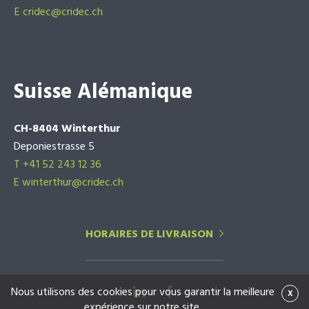
E
cridec@cridec.ch
Suisse Alémanique
CH-8404 Winterthur
Deponiestrasse 5
T +41 52 243 12 36
E winterthur@cridec.ch
HORAIRES DE LIVRAISON
Nous utilisons des cookies pour vous garantir la meilleure
x
expérience sur notre site.