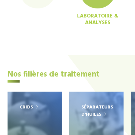
LABORATOIRE &
ANALYSES
Nos filières de traitement
CRIDS
SÉPARATEURS
D'HUILES