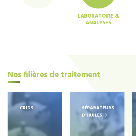
LABORATOIRE &
ANALYSES
Nos filières de traitement
CRIDS
SÉPARATEURS
D'HUILES