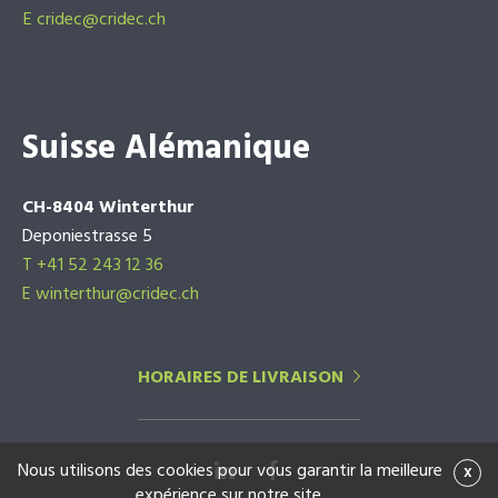
E
cridec@cridec.ch
Suisse Alémanique
CH-8404 Winterthur
Deponiestrasse 5
T +41 52 243 12 36
E winterthur@cridec.ch
HORAIRES DE LIVRAISON
Nous utilisons des cookies pour vous garantir la meilleure
x
expérience sur notre site.