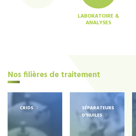
LABORATOIRE &
ANALYSES
Nos filières de traitement
CRIDS
SÉPARATEURS
D'HUILES