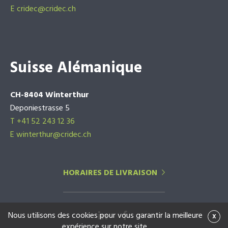
E
cridec@cridec.ch
Suisse Alémanique
CH-8404 Winterthur
Deponiestrasse 5
T +41 52 243 12 36
E winterthur@cridec.ch
HORAIRES DE LIVRAISON
Nous utilisons des cookies pour vous garantir la meilleure
x
expérience sur notre site.