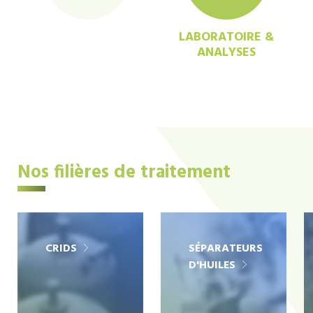
LABORATOIRE &
ANALYSES
Nos filières de traitement
CRIDS
SÉPARATEURS
D'HUILES