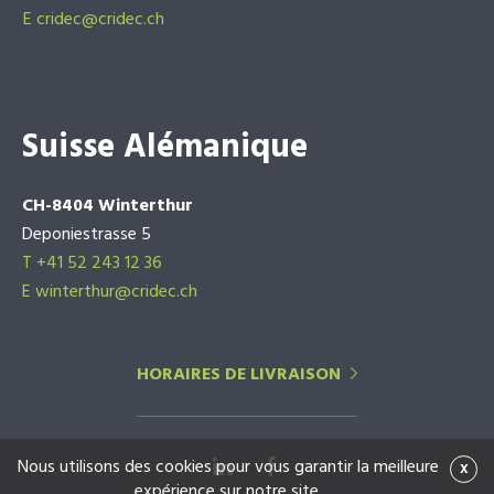
E
cridec@cridec.ch
Suisse Alémanique
CH-8404 Winterthur
Deponiestrasse 5
T +41 52 243 12 36
E winterthur@cridec.ch
HORAIRES DE LIVRAISON
Nous utilisons des cookies pour vous garantir la meilleure
x
expérience sur notre site.