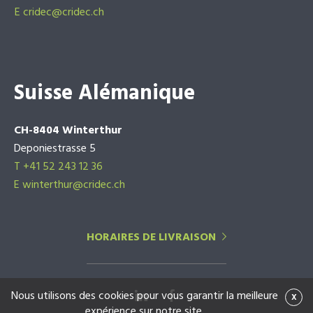
E
cridec@cridec.ch
Suisse Alémanique
CH-8404 Winterthur
Deponiestrasse 5
T +41 52 243 12 36
E winterthur@cridec.ch
HORAIRES DE LIVRAISON
Nous utilisons des cookies pour vous garantir la meilleure
x
expérience sur notre site.