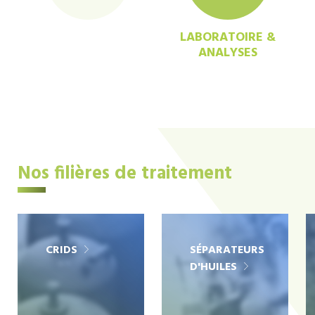
LABORATOIRE &
ANALYSES
Nos filières de traitement
CRIDS
SÉPARATEURS
D'HUILES