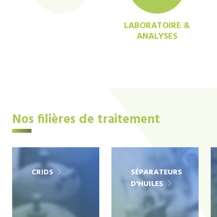
LABORATOIRE &
ANALYSES
Nos filières de traitement
CRIDS
SÉPARATEURS
D'HUILES