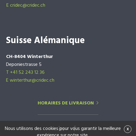
E
cridec@cridec.ch
Suisse Alémanique
CH-8404 Winterthur
Deponiestrasse 5
T +41 52 243 12 36
E winterthur@cridec.ch
HORAIRES DE LIVRAISON
Nous utilisons des cookies pour vous garantir la meilleure
x
expérience sur notre site.