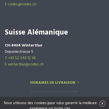
E
cridec@cridec.ch
Suisse Alémanique
CH-8404 Winterthur
Deponiestrasse 5
T +41 52 243 12 36
E winterthur@cridec.ch
HORAIRES DE LIVRAISON
Nous utilisons des cookies pour vous garantir la meilleure
x
expérience sur notre site.