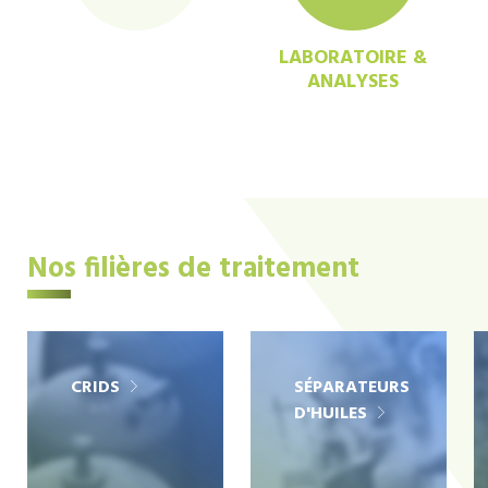
LABORATOIRE &
ANALYSES
Nos filières de traitement
CRIDS
SÉPARATEURS
D'HUILES