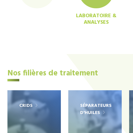
LABORATOIRE &
ANALYSES
Nos filières de traitement
CRIDS
SÉPARATEURS
D'HUILES