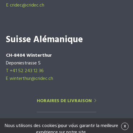
E
cridec@cridec.ch
Suisse Alémanique
CH-8404 Winterthur
Deponiestrasse 5
T +41 52 243 12 36
E winterthur@cridec.ch
HORAIRES DE LIVRAISON
Nous utilisons des cookies pour vous garantir la meilleure
x
expérience sur notre site.