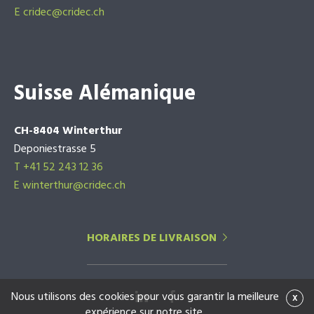
E
cridec@cridec.ch
Suisse Alémanique
CH-8404 Winterthur
Deponiestrasse 5
T +41 52 243 12 36
E winterthur@cridec.ch
HORAIRES DE LIVRAISON
Nous utilisons des cookies pour vous garantir la meilleure
x
expérience sur notre site.