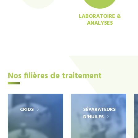
LABORATOIRE &
ANALYSES
Nos filières de traitement
CRIDS
SÉPARATEURS
D'HUILES