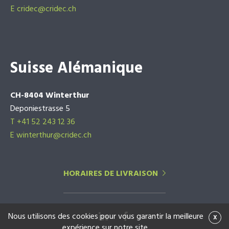
E
cridec@cridec.ch
Suisse Alémanique
CH-8404 Winterthur
Deponiestrasse 5
T +41 52 243 12 36
E winterthur@cridec.ch
HORAIRES DE LIVRAISON
Nous utilisons des cookies pour vous garantir la meilleure
x
expérience sur notre site.