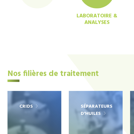
LABORATOIRE &
ANALYSES
Nos filières de traitement
CRIDS
SÉPARATEURS
D'HUILES