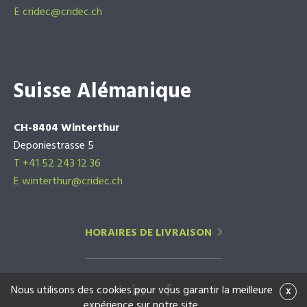
E
cridec@cridec.ch
Suisse Alémanique
CH-8404 Winterthur
Deponiestrasse 5
T +41 52 243 12 36
E winterthur@cridec.ch
HORAIRES DE LIVRAISON
Nous utilisons des cookies pour vous garantir la meilleure
x
expérience sur notre site.