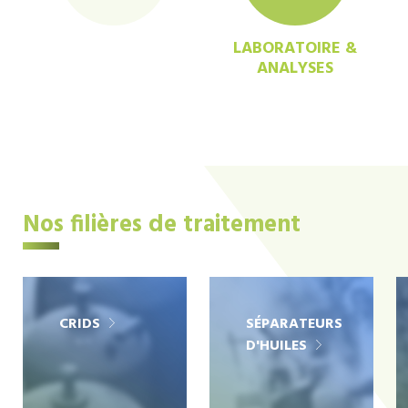
LABORATOIRE &
ANALYSES
Nos filières de traitement
CRIDS
SÉPARATEURS
D'HUILES