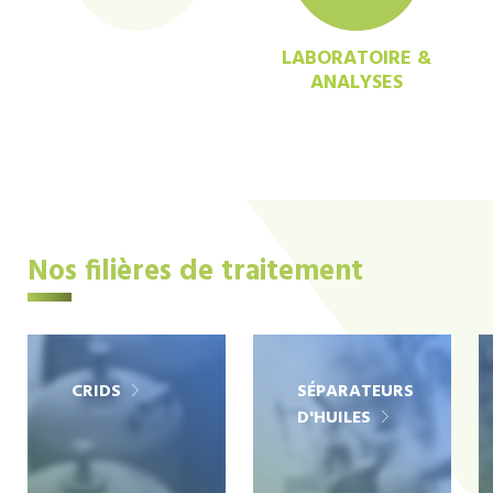
LABORATOIRE &
ANALYSES
Nos filières de traitement
CRIDS
SÉPARATEURS
D'HUILES