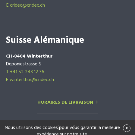
E
cridec@cridec.ch
Suisse Alémanique
CH-8404 Winterthur
Deponiestrasse 5
T +41 52 243 12 36
E winterthur@cridec.ch
HORAIRES DE LIVRAISON
Nous utilisons des cookies pour vous garantir la meilleure
x
expérience sur notre site.