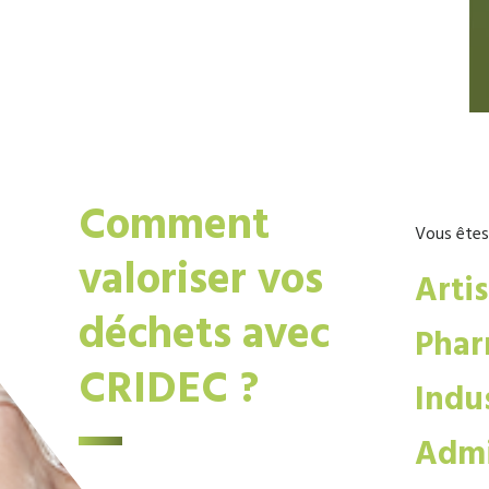
Comment
Vous êtes
valoriser vos
Arti
déchets avec
Phar
CRIDEC ?
Indus
Admi