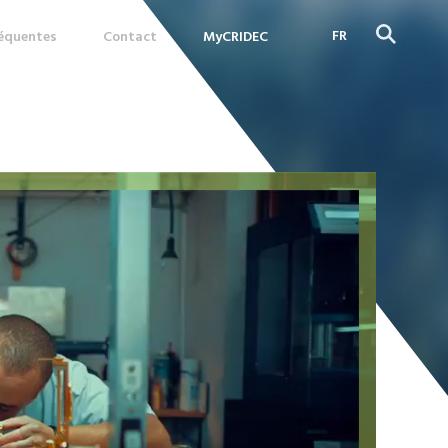
FR
réquentes
Contact
MyCRIDEC
DE