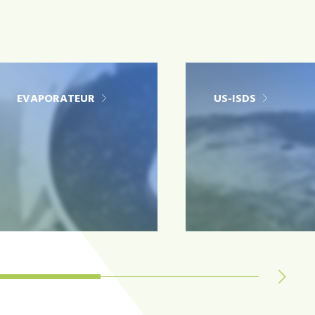
EVAPORATEUR
US-ISDS