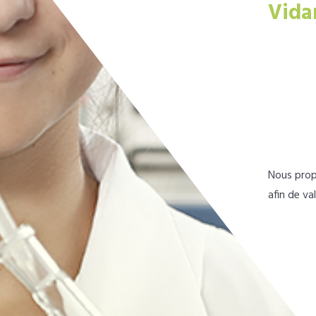
Vida
Nous prop
afin de va