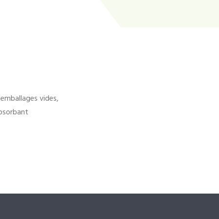
'emballages vides,
bsorbant