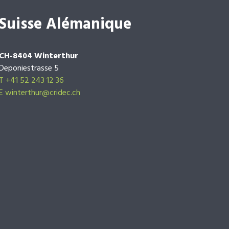
Suisse Alémanique
CH-8404 Winterthur
Deponiestrasse 5
T +41 52 243 12 36
E winterthur@cridec.ch