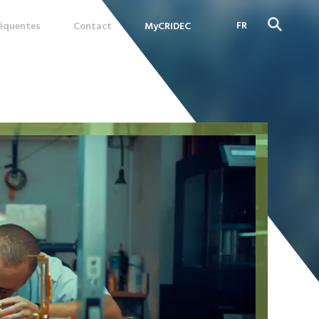
FR
réquentes
Contact
MyCRIDEC
DE