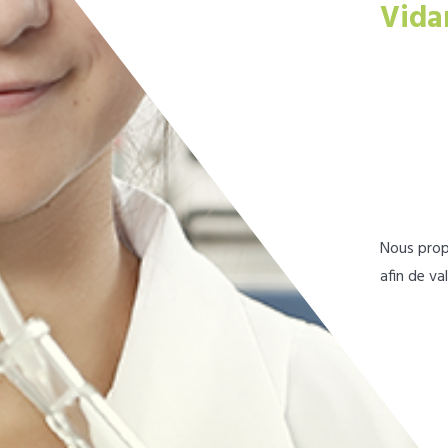
Vida
Nous prop
afin de va