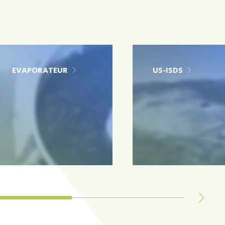
EVAPORATEUR
US-ISDS