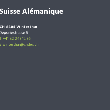
Suisse Alémanique
CH-8404 Winterthur
Deponiestrasse 5
T +41 52 243 12 36
E winterthur@cridec.ch