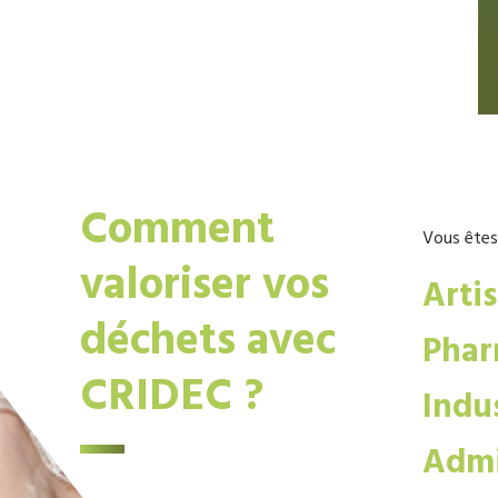
Comment
Vous êtes
valoriser vos
Arti
déchets avec
Phar
CRIDEC ?
Indus
Admi