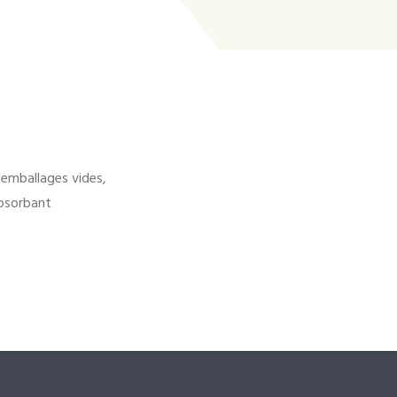
'emballages vides,
bsorbant