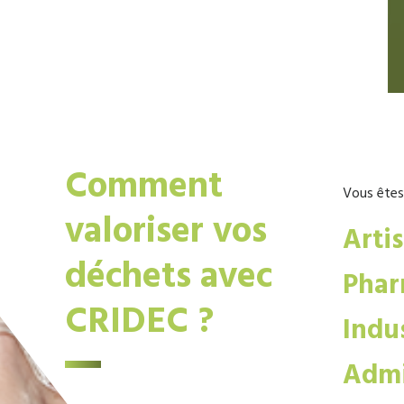
Comment
Vous êtes
valoriser vos
Arti
déchets avec
Phar
CRIDEC ?
Indus
Admi