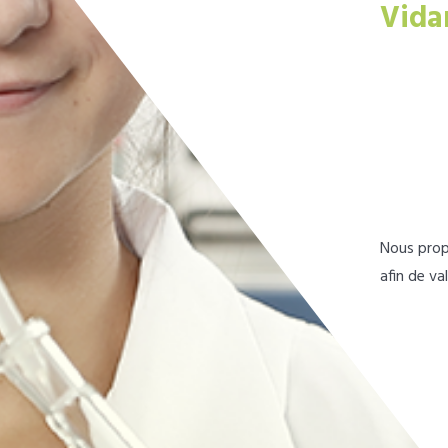
Vida
Nous prop
afin de va