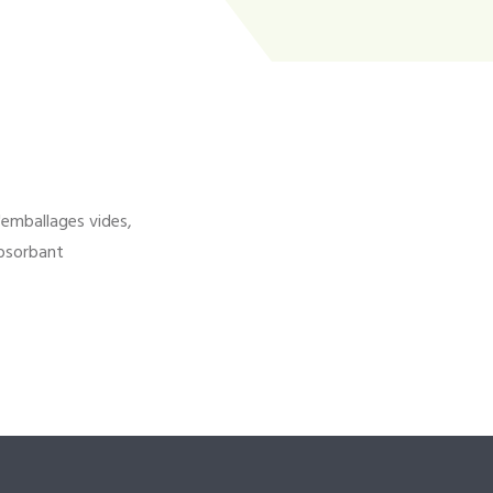
'emballages vides,
bsorbant