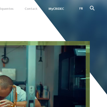
FR
réquentes
Contact
MyCRIDEC
DE