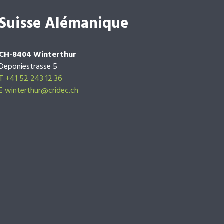
Suisse Alémanique
CH-8404 Winterthur
Deponiestrasse 5
T +41 52 243 12 36
E winterthur@cridec.ch