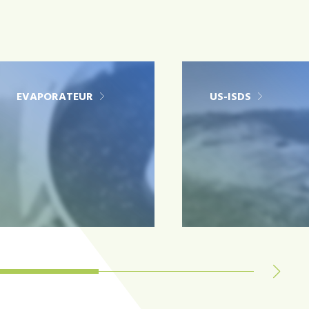
EVAPORATEUR
US-ISDS