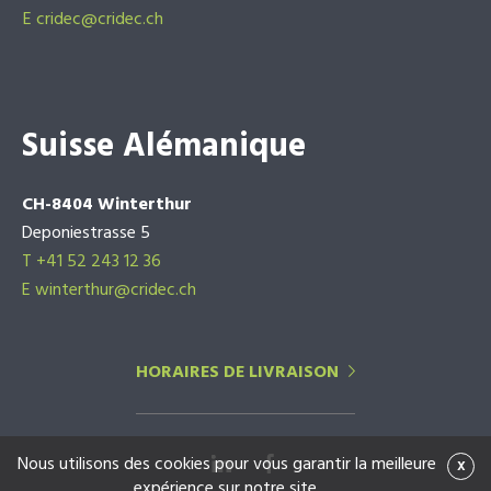
E
cridec@cridec.ch
Suisse Alémanique
CH-8404 Winterthur
Deponiestrasse 5
T +41 52 243 12 36
E winterthur@cridec.ch
HORAIRES DE LIVRAISON
Nous utilisons des cookies pour vous garantir la meilleure
x
expérience sur notre site.