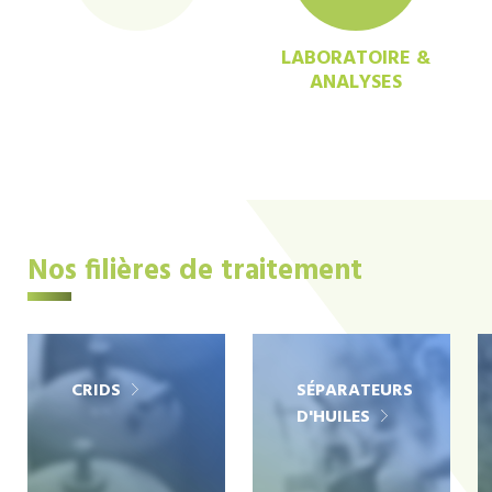
LABORATOIRE &
ANALYSES
Nos filières de traitement
CRIDS
SÉPARATEURS
D'HUILES