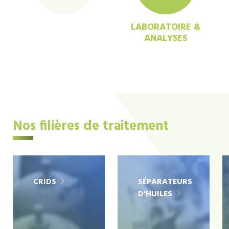
LABORATOIRE &
ANALYSES
Nos filières de traitement
CRIDS
SÉPARATEURS
D'HUILES