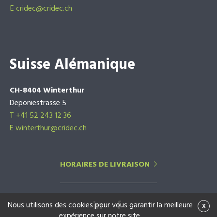
E
cridec@cridec.ch
Suisse Alémanique
CH-8404 Winterthur
Deponiestrasse 5
T +41 52 243 12 36
E winterthur@cridec.ch
HORAIRES DE LIVRAISON
Nous utilisons des cookies pour vous garantir la meilleure
x
expérience sur notre site.