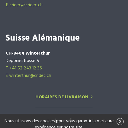
E
cridec@cridec.ch
Suisse Alémanique
CH-8404 Winterthur
Deponiestrasse 5
T +41 52 243 12 36
E winterthur@cridec.ch
HORAIRES DE LIVRAISON
Nous utilisons des cookies pour vous garantir la meilleure
x
expérience sur notre site.