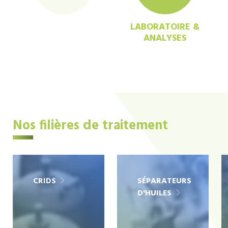
LABORATOIRE &
ANALYSES
Nos filières de traitement
CRIDS
SÉPARATEURS
D'HUILES