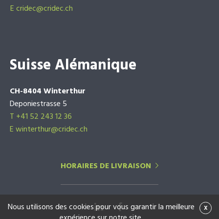
E
cridec@cridec.ch
Suisse Alémanique
CH-8404 Winterthur
Deponiestrasse 5
T +41 52 243 12 36
E winterthur@cridec.ch
HORAIRES DE LIVRAISON
Nous utilisons des cookies pour vous garantir la meilleure
x
expérience sur notre site.