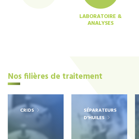
LABORATOIRE &
ANALYSES
Nos filières de traitement
CRIDS
SÉPARATEURS
D'HUILES