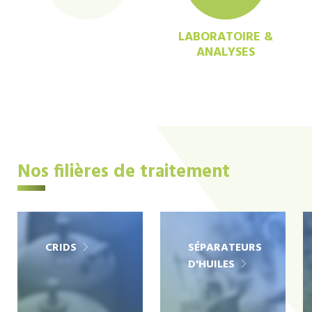
LABORATOIRE &
ANALYSES
Nos filières de traitement
CRIDS
SÉPARATEURS
D'HUILES