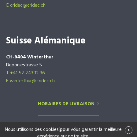
E
cridec@cridec.ch
Suisse Alémanique
CH-8404 Winterthur
Deponiestrasse 5
T +41 52 243 12 36
E winterthur@cridec.ch
HORAIRES DE LIVRAISON
Nous utilisons des cookies pour vous garantir la meilleure
x
expérience sur notre site.