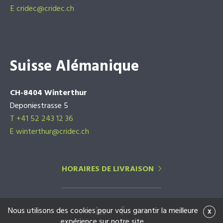
E
cridec@cridec.ch
Suisse Alémanique
CH-8404 Winterthur
Deponiestrasse 5
T +41 52 243 12 36
E winterthur@cridec.ch
HORAIRES DE LIVRAISON
Nous utilisons des cookies pour vous garantir la meilleure
x
expérience sur notre site.