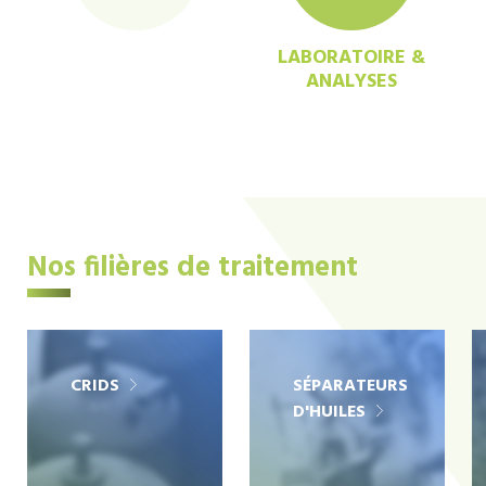
LABORATOIRE &
ANALYSES
Nos filières de traitement
CRIDS
SÉPARATEURS
D'HUILES