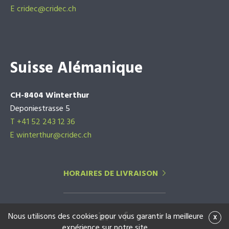
E
cridec@cridec.ch
Suisse Alémanique
CH-8404 Winterthur
Deponiestrasse 5
T +41 52 243 12 36
E winterthur@cridec.ch
HORAIRES DE LIVRAISON
Nous utilisons des cookies pour vous garantir la meilleure
x
expérience sur notre site.