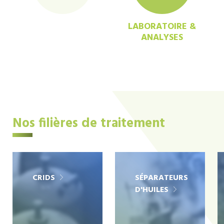
LABORATOIRE &
ANALYSES
Nos filières de traitement
CRIDS
SÉPARATEURS
D'HUILES