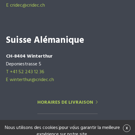
E
cridec@cridec.ch
Suisse Alémanique
CH-8404 Winterthur
Deponiestrasse 5
T +41 52 243 12 36
E winterthur@cridec.ch
HORAIRES DE LIVRAISON
Nous utilisons des cookies pour vous garantir la meilleure
x
expérience sur notre site.