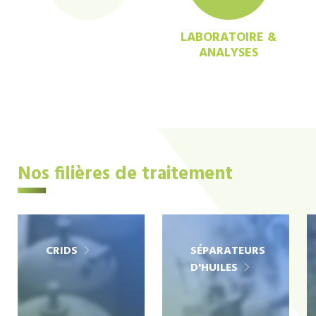
LABORATOIRE &
ANALYSES
Nos filières de traitement
CRIDS
SÉPARATEURS
D'HUILES