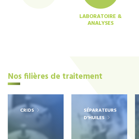
LABORATOIRE &
ANALYSES
Nos filières de traitement
CRIDS
SÉPARATEURS
D'HUILES