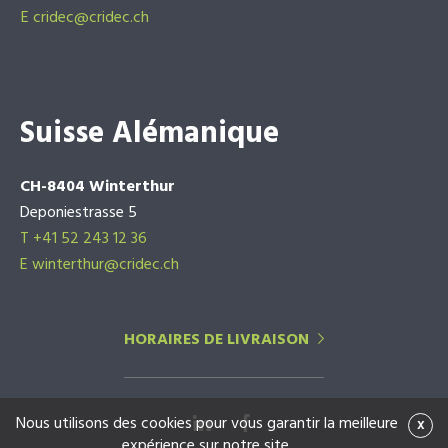
E
cridec@cridec.ch
Suisse Alémanique
CH-8404 Winterthur
Deponiestrasse 5
T +41 52 243 12 36
E winterthur@cridec.ch
HORAIRES DE LIVRAISON
Nous utilisons des cookies pour vous garantir la meilleure
x
expérience sur notre site.