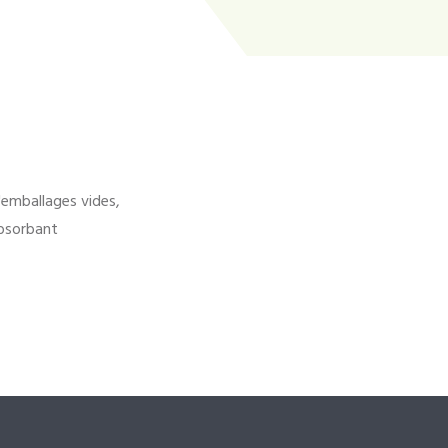
'emballages vides,
bsorbant