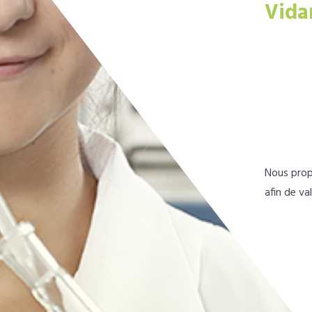
Vida
Nous prop
afin de va