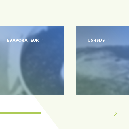
EVAPORATEUR
US-ISDS