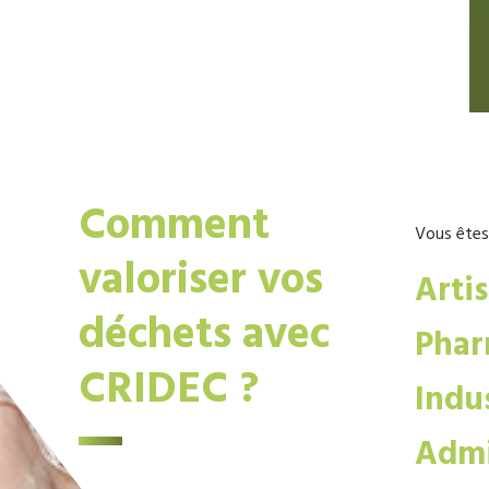
Comment
Vous êtes
valoriser vos
Arti
déchets avec
Phar
CRIDEC ?
Indus
Admi