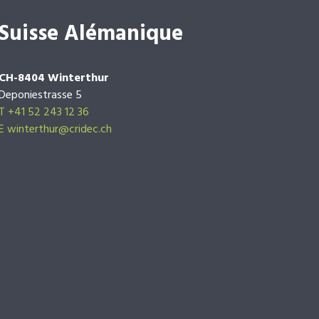
Suisse Alémanique
CH-8404 Winterthur
Deponiestrasse 5
T +41 52 243 12 36
E winterthur@cridec.ch