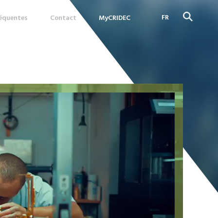
FR
réquentes
Contact
MyCRIDEC
DE