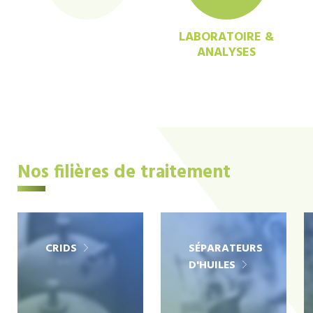
LABORATOIRE &
ANALYSES
Nos filières de traitement
CRIDS
SÉPARATEURS
D'HUILES