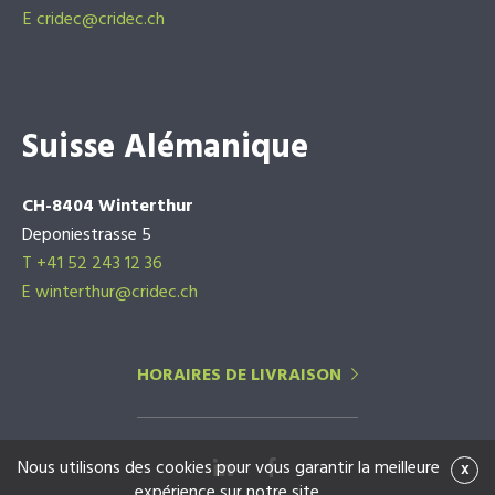
E
cridec@cridec.ch
Suisse Alémanique
CH-8404 Winterthur
Deponiestrasse 5
T +41 52 243 12 36
E winterthur@cridec.ch
HORAIRES DE LIVRAISON
Nous utilisons des cookies pour vous garantir la meilleure
x
expérience sur notre site.