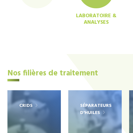
LABORATOIRE &
ANALYSES
Nos filières de traitement
CRIDS
SÉPARATEURS
D'HUILES