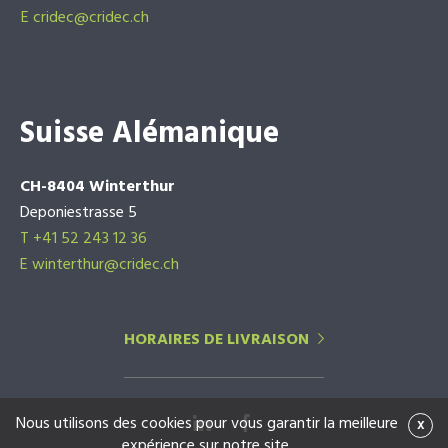
E
cridec@cridec.ch
Suisse Alémanique
CH-8404 Winterthur
Deponiestrasse 5
T +41 52 243 12 36
E winterthur@cridec.ch
HORAIRES DE LIVRAISON
Nous utilisons des cookies pour vous garantir la meilleure
x
expérience sur notre site.