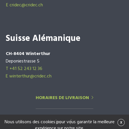
E
cridec@cridec.ch
Suisse Alémanique
CH-8404 Winterthur
Deponiestrasse 5
T +41 52 243 12 36
E winterthur@cridec.ch
HORAIRES DE LIVRAISON
Nous utilisons des cookies pour vous garantir la meilleure
x
expérience sur notre site.