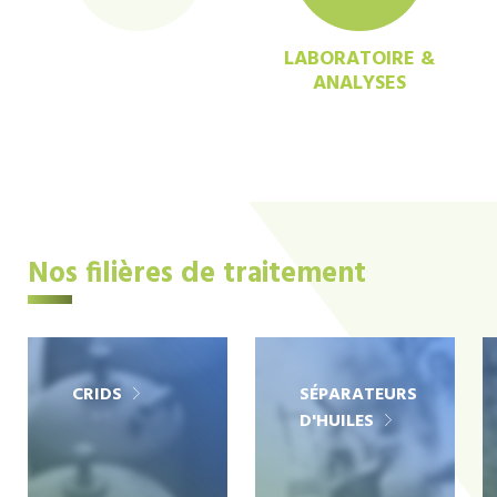
LABORATOIRE &
ANALYSES
Nos filières de traitement
CRIDS
SÉPARATEURS
D'HUILES