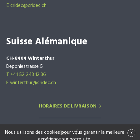
E
cridec@cridec.ch
Suisse Alémanique
CH-8404 Winterthur
Deponiestrasse 5
T +41 52 243 12 36
E winterthur@cridec.ch
HORAIRES DE LIVRAISON
Nous utilisons des cookies pour vous garantir la meilleure
x
expérience sur notre site.