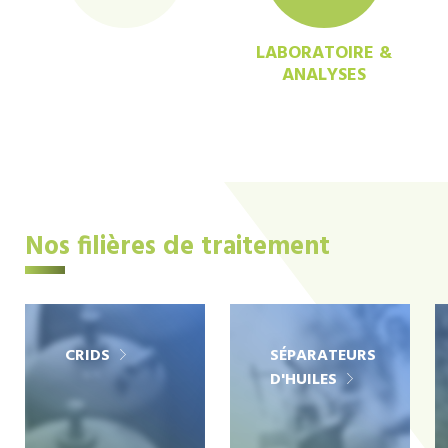
LABORATOIRE &
ANALYSES
Nos filières de traitement
CRIDS
SÉPARATEURS
D'HUILES