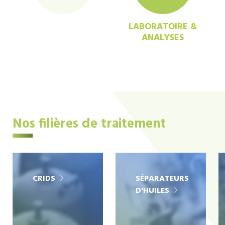
LABORATOIRE &
ANALYSES
Nos filières de traitement
CRIDS
SÉPARATEURS
D'HUILES