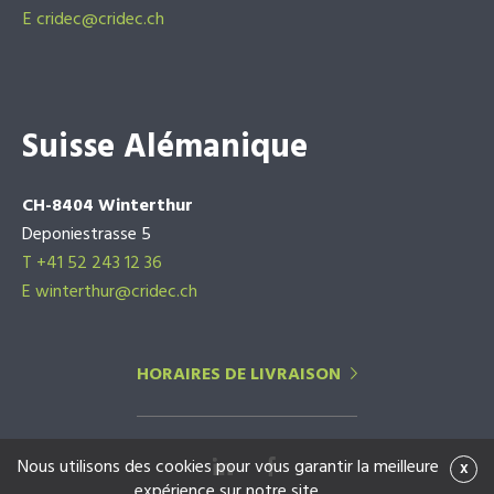
E
cridec@cridec.ch
Suisse Alémanique
CH-8404 Winterthur
Deponiestrasse 5
T +41 52 243 12 36
E winterthur@cridec.ch
HORAIRES DE LIVRAISON
Nous utilisons des cookies pour vous garantir la meilleure
x
expérience sur notre site.