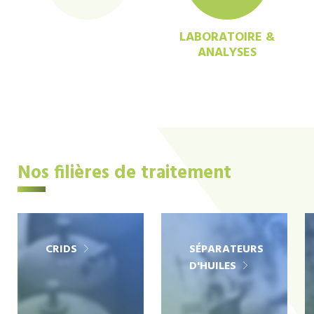
LABORATOIRE &
ANALYSES
Nos filières de traitement
CRIDS
SÉPARATEURS
D'HUILES