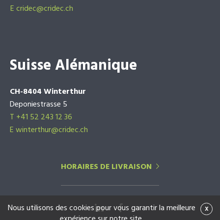
E
cridec@cridec.ch
Suisse Alémanique
CH-8404 Winterthur
Deponiestrasse 5
T +41 52 243 12 36
E winterthur@cridec.ch
HORAIRES DE LIVRAISON
Nous utilisons des cookies pour vous garantir la meilleure
x
expérience sur notre site.