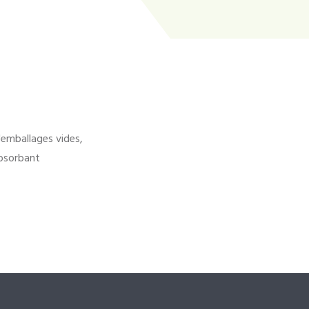
'emballages vides,
bsorbant