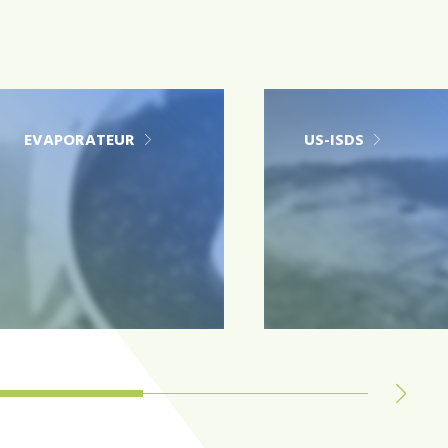
EVAPORATEUR
US-ISDS