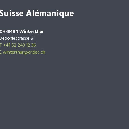
Suisse Alémanique
CH-8404 Winterthur
Deponiestrasse 5
T +41 52 243 12 36
E winterthur@cridec.ch