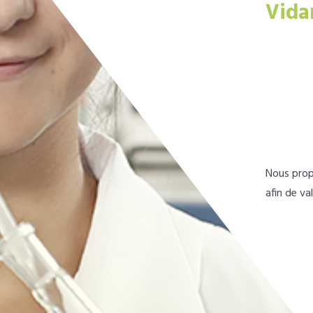
Vida
Nous prop
afin de va