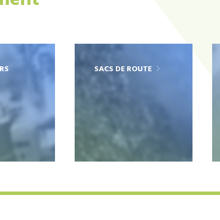
ement
RS
SACS DE ROUTE