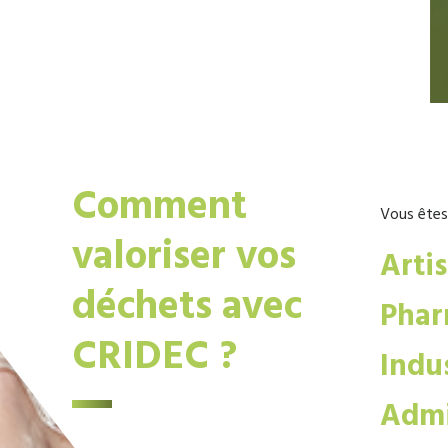
Comment
Vous êtes
valoriser vos
Arti
déchets avec
Phar
CRIDEC ?
Indus
Admi