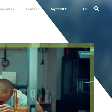
FR
réquentes
Contact
MyCRIDEC
DE