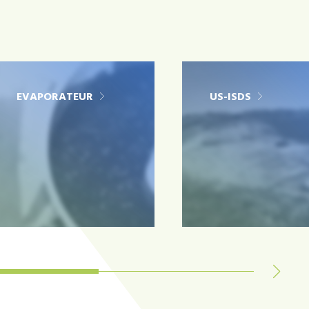
EVAPORATEUR
US-ISDS