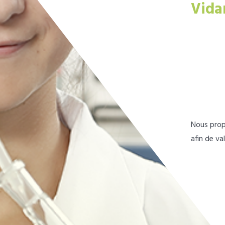
Vida
Nous prop
afin de va