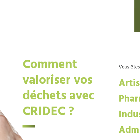
Comment
Vous êtes
valoriser vos
Arti
déchets avec
Phar
CRIDEC ?
Indus
Admi