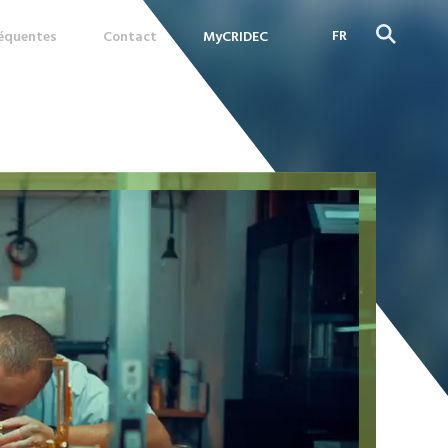
FR
réquentes
Contact
MyCRIDEC
DE