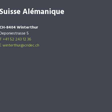
Suisse Alémanique
CH-8404 Winterthur
Deponiestrasse 5
T +41 52 243 12 36
E winterthur@cridec.ch