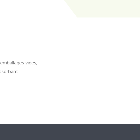
'emballages vides,
bsorbant