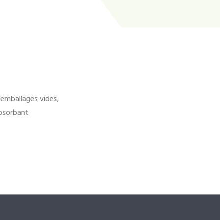
'emballages vides,
bsorbant