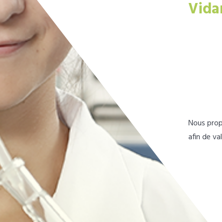
Vida
Nous prop
afin de va