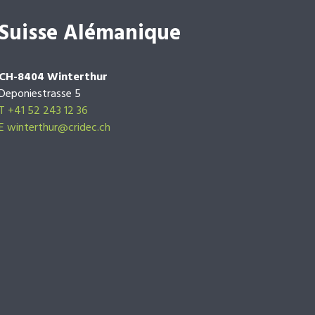
Suisse Alémanique
CH-8404 Winterthur
Deponiestrasse 5
T +41 52 243 12 36
E winterthur@cridec.ch