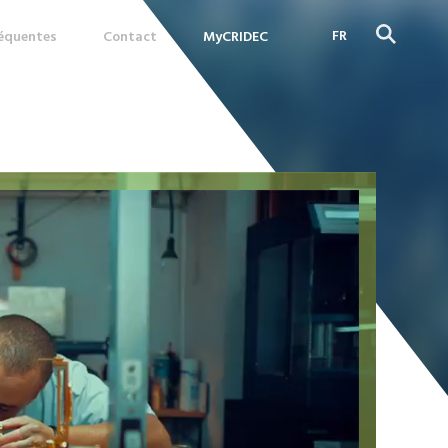
FR
réquentes
Contact
MyCRIDEC
DE