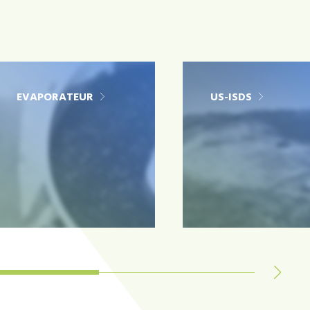
EVAPORATEUR
US-ISDS