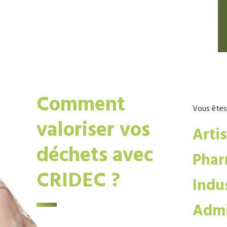
Comment
Vous êtes
valoriser vos
Arti
déchets avec
Phar
CRIDEC ?
Indus
Admi