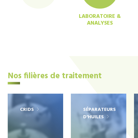
LABORATOIRE &
ANALYSES
Nos filières de traitement
CRIDS
SÉPARATEURS
D'HUILES