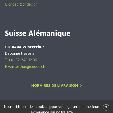
E
cridec@cridec.ch
Suisse Alémanique
CH-8404 Winterthur
Deponiestrasse 5
T +41 52 243 12 36
E winterthur@cridec.ch
HORAIRES DE LIVRAISON
Nous utilisons des cookies pour vous garantir la meilleure
x
expérience sur notre site.