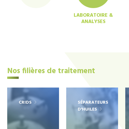
LABORATOIRE &
ANALYSES
Nos filières de traitement
CRIDS
SÉPARATEURS
D'HUILES