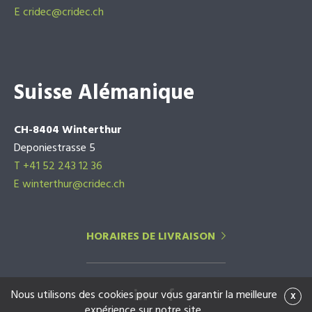
E
cridec@cridec.ch
Suisse Alémanique
CH-8404 Winterthur
Deponiestrasse 5
T +41 52 243 12 36
E winterthur@cridec.ch
HORAIRES DE LIVRAISON
Nous utilisons des cookies pour vous garantir la meilleure
x
expérience sur notre site.